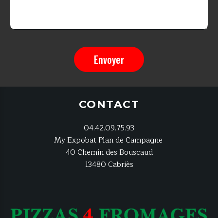
Envoyer
CONTACT
04.4
2.09.75.93
My Expobat Plan de Campagne
40 Chemin des Bouscaud
13480 Cabriès