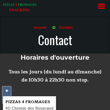
Accueil
Contact
Contact
Hora
ires d'ouverture
Tous les jours (du lundi au dimanche)
de 10h30 à 22h30 non stop.
+
–
PIZZAS 4 FROMAGES
40 Chemin des Bouscaud