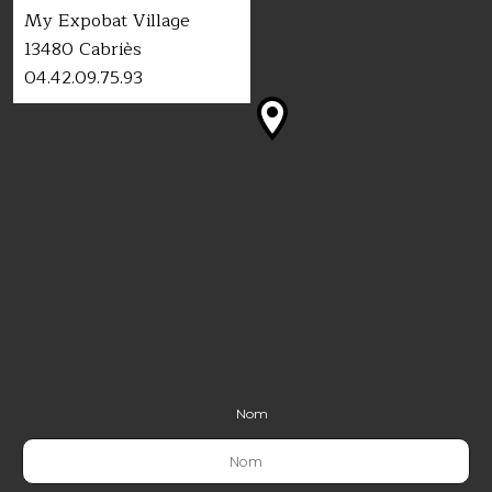
My Expobat Village
13480
Cabriès
04.42.09.75.93
Nom